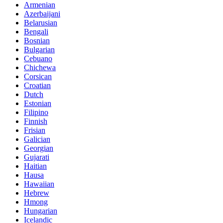
Armenian
Azerbaijani
Belarusian
Bengali
Bosnian
Bulgarian
Cebuano
Chichewa
Corsican
Croatian
Dutch
Estonian
Filipino
Finnish
Frisian
Galician
Georgian
Gujarati
Haitian
Hausa
Hawaiian
Hebrew
Hmong
Hungarian
Icelandic