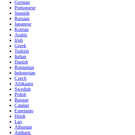
German
Portuguese
Spanish
Russian
Japanese
Korean
Arabic
Irish
Greek
Turkish
Italian
Danish
Romanian
Indonesian
Czech
Afrikaans
Swedish
Polish
Basque
Catalan
Esperanto
Hindi
Lao
Albanian
Amharic