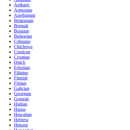
Amharic
Armenian
Azerbaijani
Belarusian
Bengali
Bosnian
Bulgarian
Cebuano
Chichewa
Corsican
Croatian
Dutch
Estonian
Filipino
Finnish
Frisian
Galician
Georgian
Gujarati
Haitian
Hausa
Hawaiian
Hebrew
Hmong