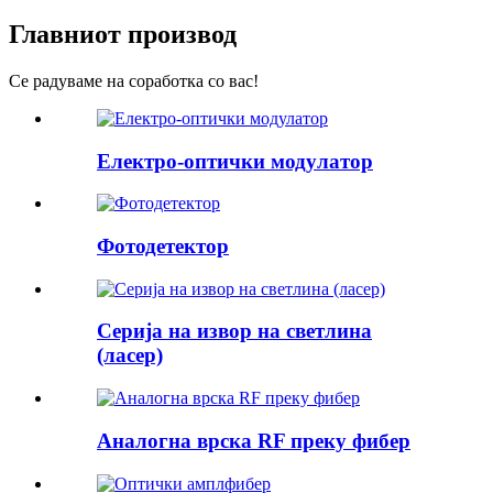
Главниот производ
Се радуваме на соработка со вас!
Електро-оптички модулатор
Фотодетектор
Серија на извор на светлина
(ласер)
Аналогна врска RF преку фибер