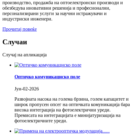
производство, продажба на оптоелектронски производи и
обезбедува иновативни решенија и професионални,
персонализирани услуги за научни истражувачи и
индустриски инженери.
Прочитај повеќе
Случаи
Случај на апликација
Оптичко комуникациско поле
Јун-02-2026
Развојната насока на голема брзина, голем капацитет и
широк пропусен опсег на оптичката комуникација бара
висока интеграција на фотоелектрични уреди.
Премисата на интеграцијата е минијатуризација на
фотоелектричните уреди.