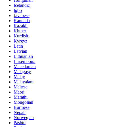
Hungarian
Icelandic
Igbo
Javanese
Kannada
Kazakh
Khmer
Kurdish
Kyrgyz
Latin
Latvian
Lithuanian
Luxembou..
Macedonian
Malagasy
Malay
Malayalam
Maltese
Maori
Marathi
Mongolian
Burmese
Nepali
Norwegian
Pashto