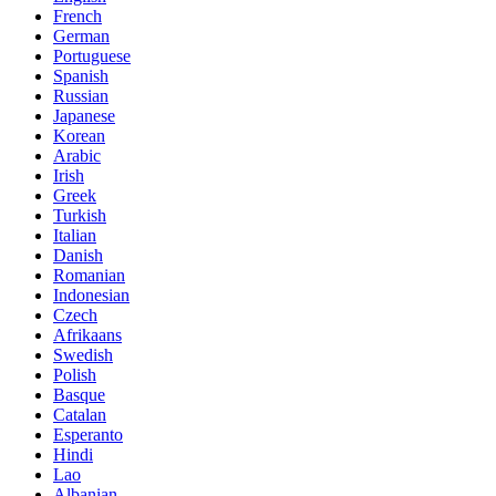
French
German
Portuguese
Spanish
Russian
Japanese
Korean
Arabic
Irish
Greek
Turkish
Italian
Danish
Romanian
Indonesian
Czech
Afrikaans
Swedish
Polish
Basque
Catalan
Esperanto
Hindi
Lao
Albanian