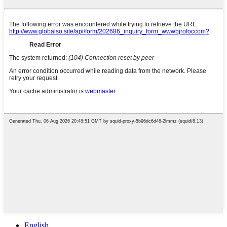
English