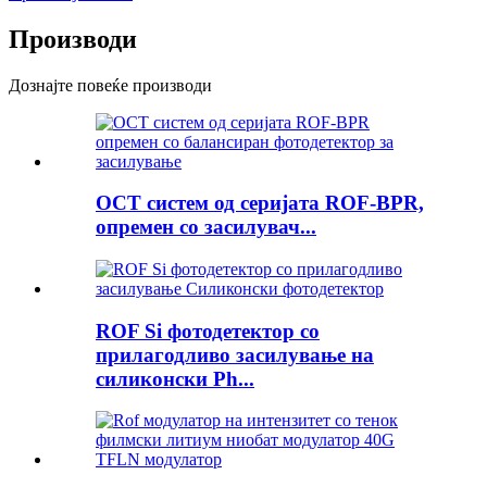
Производи
Дознајте повеќе производи
OCT систем од серијата ROF-BPR,
опремен со засилувач...
ROF Si фотодетектор со
прилагодливо засилување на
силиконски Ph...