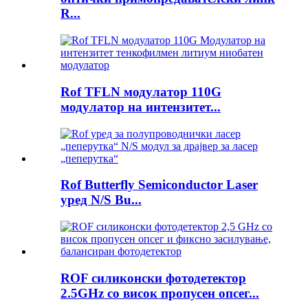
R...
Rof TFLN модулатор 110G
модулатор на интензитет...
Rof Butterfly Semiconductor Laser
уред N/S Bu...
ROF силиконски фотодетектор
2.5GHz со висок пропусен опсег...