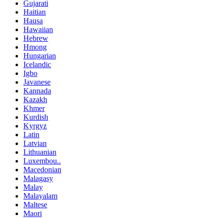
Gujarati
Haitian
Hausa
Hawaiian
Hebrew
Hmong
Hungarian
Icelandic
Igbo
Javanese
Kannada
Kazakh
Khmer
Kurdish
Kyrgyz
Latin
Latvian
Lithuanian
Luxembou..
Macedonian
Malagasy
Malay
Malayalam
Maltese
Maori