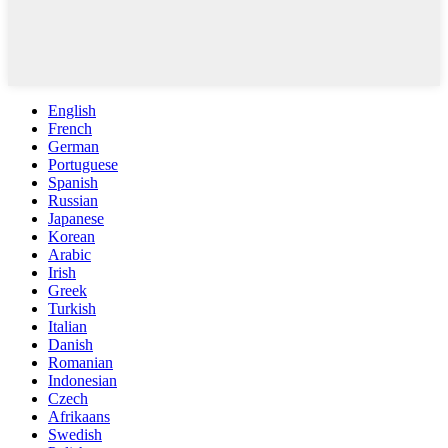
English
French
German
Portuguese
Spanish
Russian
Japanese
Korean
Arabic
Irish
Greek
Turkish
Italian
Danish
Romanian
Indonesian
Czech
Afrikaans
Swedish