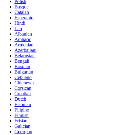
Polish
Basque
Catalan
Esperanto
Hindi
Lao
Albanian
Amharic
Armenian
Azerbaijani
Belarusian
Bengali
Bosnian
Bulgarian
Cebuano
Chichewa
Corsican
Croatian
Dutch
Estonian
Filipino
Finnish
Frisian
Galician
Georgian