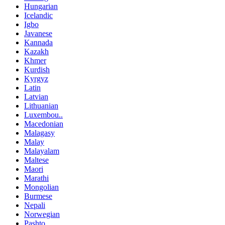
Hungarian
Icelandic
Igbo
Javanese
Kannada
Kazakh
Khmer
Kurdish
Kyrgyz
Latin
Latvian
Lithuanian
Luxembou..
Macedonian
Malagasy
Malay
Malayalam
Maltese
Maori
Marathi
Mongolian
Burmese
Nepali
Norwegian
Pashto