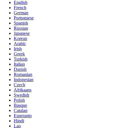
English
French
German
Portuguese
Spanish
Russian
Japanese
Korean
Arabic
Irish
Greek
Turkish
Italian
Danish
Romanian
Indonesian
Czech
Afrikaans
Swedish
Polish
Basque
Catalan
Esperanto
Hindi
Lao