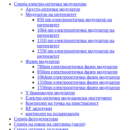
Серија електро-оптички модулатори
Акусто-оптички модулатор
Модулатор на интензитет
850 nm електрооптички модулатор на
интензитет
1064 nm електрооптички модулатор на
интензитет
1310 nm електрооптички модулатор на
интензитет
1550 nm електрооптички модулатор на
интензитет
Фазен модулатор
780nm електрооптички фазен модулатор
850nm електрооптички фазен модулатор
1064nm електрооптички фазен модулатор
1310nm електрооптички фазен модулатор
1550nm електрооптички фазен модулатор
Y брановоден модулатор
Електро-оптички модулациски инструмент
Контролер на точка на пристрасност
RF засилувач
контролер на поларизација
Серија фотодетектори
Серија на извор на светлина (ласер)
Серија оптички засилувачи