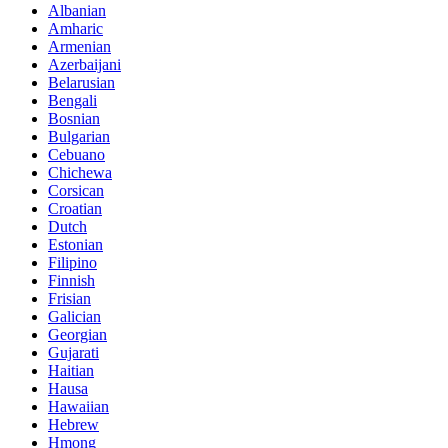
Albanian
Amharic
Armenian
Azerbaijani
Belarusian
Bengali
Bosnian
Bulgarian
Cebuano
Chichewa
Corsican
Croatian
Dutch
Estonian
Filipino
Finnish
Frisian
Galician
Georgian
Gujarati
Haitian
Hausa
Hawaiian
Hebrew
Hmong