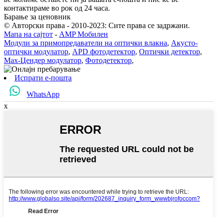
контактираме во рок од 24 часа.
Барање за ценовник
© Авторски права - 2010-2023: Сите права се задржани.
Мапа на сајтот
-
AMP Мобилен
Модули за примопредаватели на оптички влакна
,
Акусто-
оптички модулатор
,
APD фотодетектор
,
Оптички детектор
,
Мах-Цендер модулатор
,
Фотодетектор
,
Испрати е-пошта
WhatsApp
x