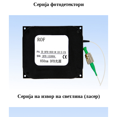
Серија фотодетектори
Серија на извор на светлина (ласер)