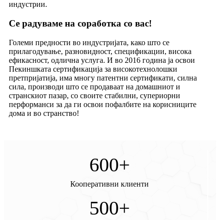
индустрии.
Се радуваме на соработка со вас!
Големи предности во индустријата, како што се
прилагодување, разновидност, спецификации, висока
ефикасност, одлична услуга. И во 2016 година ја освои
Пекиншката сертификација за високотехнолошки
претпријатија, има многу патентни сертификати, силна
сила, производи што се продаваат на домашниот и
странскиот пазар, со своите стабилни, супериорни
перформанси за да ги освои пофалбите на корисниците
дома и во странство!
600
+
Кооперативни клиенти
500
+