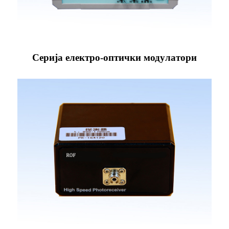
Серија електро-оптички модулатори