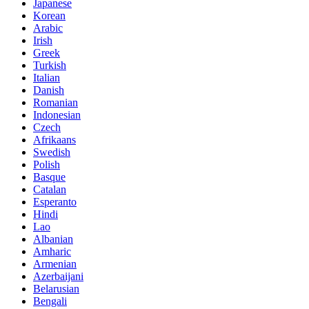
Japanese
Korean
Arabic
Irish
Greek
Turkish
Italian
Danish
Romanian
Indonesian
Czech
Afrikaans
Swedish
Polish
Basque
Catalan
Esperanto
Hindi
Lao
Albanian
Amharic
Armenian
Azerbaijani
Belarusian
Bengali