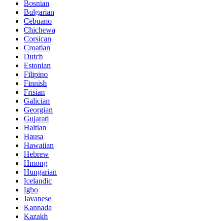
Bosnian
Bulgarian
Cebuano
Chichewa
Corsican
Croatian
Dutch
Estonian
Filipino
Finnish
Frisian
Galician
Georgian
Gujarati
Haitian
Hausa
Hawaiian
Hebrew
Hmong
Hungarian
Icelandic
Igbo
Javanese
Kannada
Kazakh