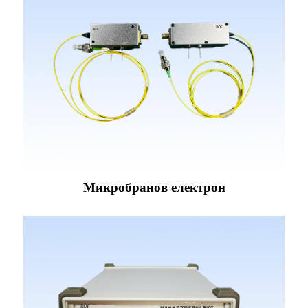
Микробранов електрон